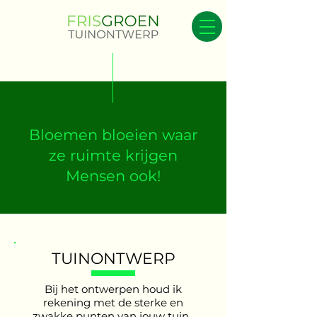
Bloemen bloeien waar
ze ruimte krijgen
Mensen ook!
TUINONTWERP
Bij het ontwerpen houd ik
rekening met de sterke en
zwakke punten van jouw tuin,