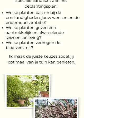
speciale aandacht aan het
beplantingsplan;
Welke planten passen bij de
omstandigheden, jouw wensen en de
onderhoudsambitie?
Welke planten geven een
aantrekkelijk en afwisselende
seizoensbeleving?
Welke planten verhogen de
biodiversiteit?
Ik maak de juiste keuzes zodat jij
optimaal van je tuin kan genieten.